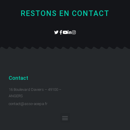
RESTONS EN CONTACT
Contact
16 Boulevard Daviers – 49100 –
ANGERS
contact@asso-acepa.fr